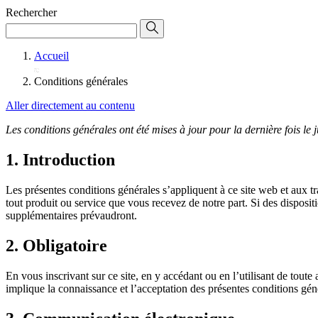
Rechercher
Accueil
Conditions générales
Aller directement au contenu
Les conditions générales ont été mises à jour pour la dernière fois le j
1. Introduction
Les présentes conditions générales s’appliquent à ce site web et aux tr
tout produit ou service que vous recevez de notre part. Si des disposit
supplémentaires prévaudront.
2. Obligatoire
En vous inscrivant sur ce site, en y accédant ou en l’utilisant de toute
implique la connaissance et l’acceptation des présentes conditions gé