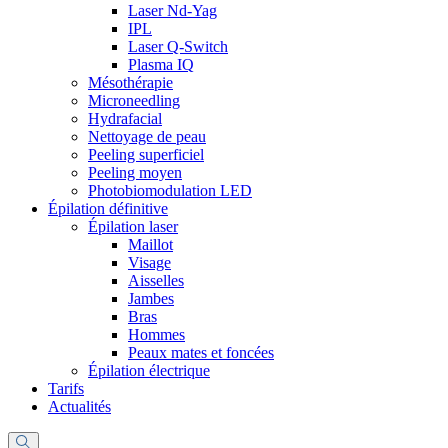
Laser Nd-Yag
IPL
Laser Q-Switch
Plasma IQ
Mésothérapie
Microneedling
Hydrafacial
Nettoyage de peau
Peeling superficiel
Peeling moyen
Photobiomodulation LED
Épilation définitive
Épilation laser
Maillot
Visage
Aisselles
Jambes
Bras
Hommes
Peaux mates et foncées
Épilation électrique
Tarifs
Actualités