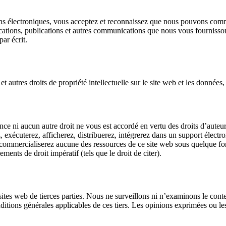
s électroniques, vous acceptez et reconnaissez que nous pouvons comm
ications, publications et autres communications que nous vous fournisso
ar écrit.
 autres droits de propriété intellectuelle sur le site web et les données,
 ni aucun autre droit ne vous est accordé en vertu des droits d’auteur,
ez, exécuterez, afficherez, distribuerez, intégrerez dans un support élect
ommercialiserez aucune des ressources de ce site web sous quelque forme
ents de droit impératif (tels que le droit de citer).
ites web de tierces parties. Nous ne surveillons ni n’examinons le conten
ditions générales applicables de ces tiers. Les opinions exprimées ou le