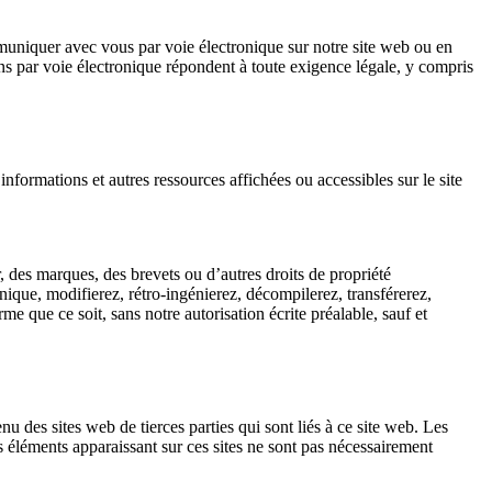
uniquer avec vous par voie électronique sur notre site web ou en
ns par voie électronique répondent à toute exigence légale, y compris
 informations et autres ressources affichées ou accessibles sur le site
 des marques, des brevets ou d’autres droits de propriété
ronique, modifierez, rétro-ingénierez, décompilerez, transférerez,
 que ce soit, sans notre autorisation écrite préalable, sauf et
u des sites web de tierces parties qui sont liés à ce site web. Les
s éléments apparaissant sur ces sites ne sont pas nécessairement