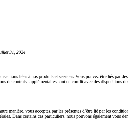
uillet 31, 2024
ansactions liées à nos produits et services. Vous pouvez être liés par de
ions de contrats supplémentaires sont en conflit avec des dispositions des
 autre manière, vous acceptez par les présentes d’être lié par les conditi
nérales. Dans certains cas particuliers, nous pouvons également vous de