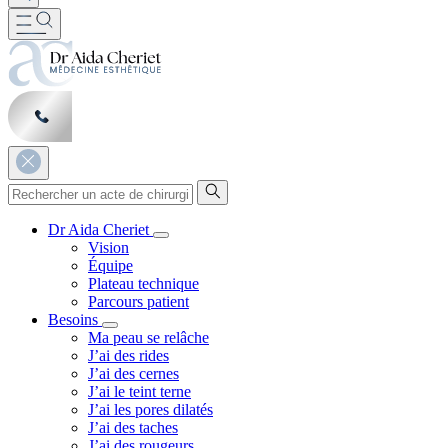
Dr Aida Cheriet
Vision
Équipe
Plateau technique
Parcours patient
Besoins
Ma peau se relâche
J’ai des rides
J’ai des cernes
J’ai le teint terne
J’ai les pores dilatés
J’ai des taches
J’ai des rougeurs