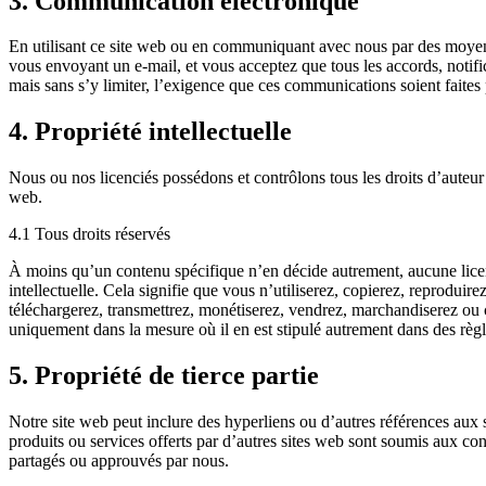
3. Communication électronique
En utilisant ce site web ou en communiquant avec nous par des moyen
vous envoyant un e-mail, et vous acceptez que tous les accords, notif
mais sans s’y limiter, l’exigence que ces communications soient faites p
4. Propriété intellectuelle
Nous ou nos licenciés possédons et contrôlons tous les droits d’auteur et
web.
4.1 Tous droits réservés
À moins qu’un contenu spécifique n’en décide autrement, aucune licence
intellectuelle. Cela signifie que vous n’utiliserez, copierez, reproduir
téléchargerez, transmettrez, monétiserez, vendrez, marchandiserez ou c
uniquement dans la mesure où il en est stipulé autrement dans des règlem
5. Propriété de tierce partie
Notre site web peut inclure des hyperliens ou d’autres références aux s
produits ou services offerts par d’autres sites web sont soumis aux con
partagés ou approuvés par nous.