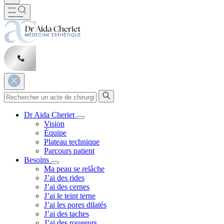
Dr Aida Cheriet
Vision
Équipe
Plateau technique
Parcours patient
Besoins
Ma peau se relâche
J’ai des rides
J’ai des cernes
J’ai le teint terne
J’ai les pores dilatés
J’ai des taches
J’ai des rougeurs