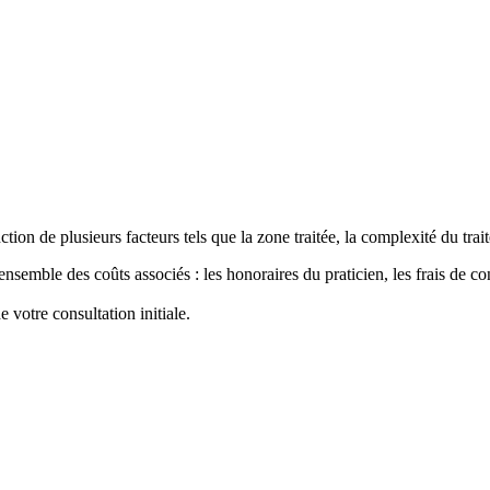
nction de plusieurs facteurs tels que la zone traitée, la complexité du tra
emble des coûts associés : les honoraires du praticien, les frais de cons
 votre consultation initiale.