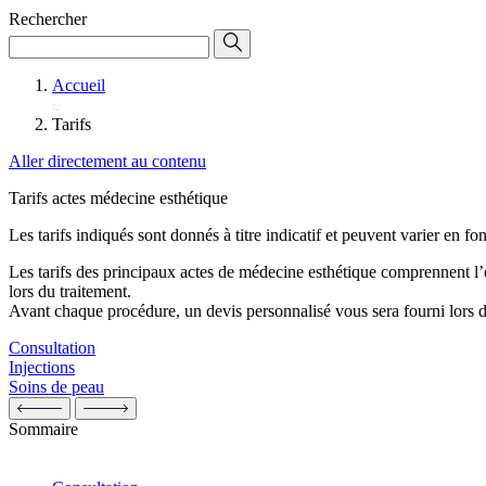
Rechercher
Accueil
Tarifs
Aller directement au contenu
Tarifs actes médecine esthétique
Les tarifs indiqués sont donnés à titre indicatif et peuvent varier en fo
Les tarifs des principaux actes de médecine esthétique comprennent l’ens
lors du traitement.
Avant chaque procédure, un devis personnalisé vous sera fourni lors de
Consultation
Injections
Soins de peau
Sommaire