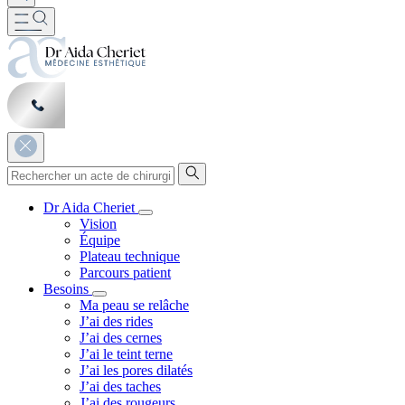
Dr Aida Cheriet
Vision
Équipe
Plateau technique
Parcours patient
Besoins
Ma peau se relâche
J’ai des rides
J’ai des cernes
J’ai le teint terne
J’ai les pores dilatés
J’ai des taches
J’ai des rougeurs