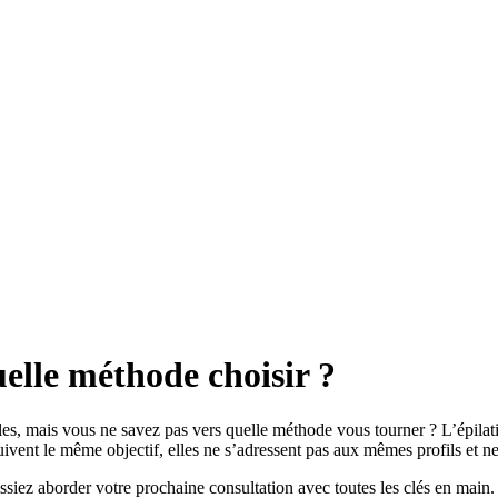
uelle méthode choisir ?
es, mais vous ne savez pas vers quelle méthode vous tourner ? L’épilatio
suivent le même objectif, elles ne s’adressent pas aux mêmes profils et 
issiez aborder votre prochaine consultation avec toutes les clés en main.