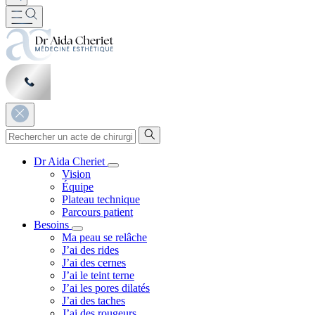
Dr Aida Cheriet
Vision
Équipe
Plateau technique
Parcours patient
Besoins
Ma peau se relâche
J’ai des rides
J’ai des cernes
J’ai le teint terne
J’ai les pores dilatés
J’ai des taches
J’ai des rougeurs