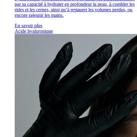
par sa capacité à hydrater en profondeur la peau, à combler les
rides et les cernes, ainsi qu’à restaurer les volumes perdus, ou
encore rajeunir les mains.
En savoir plus
Acide hyaluronique