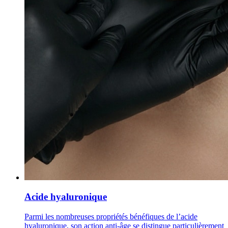
Acide hyaluronique
Parmi les nombreuses propriétés bénéfiques de l’acide
hyaluronique, son action anti-âge se distingue particulièrement