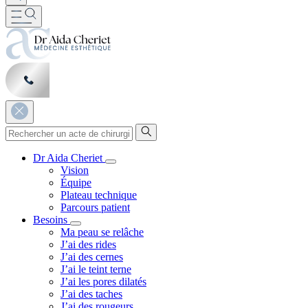
Dr Aida Cheriet
Vision
Équipe
Plateau technique
Parcours patient
Besoins
Ma peau se relâche
J’ai des rides
J’ai des cernes
J’ai le teint terne
J’ai les pores dilatés
J’ai des taches
J’ai des rougeurs