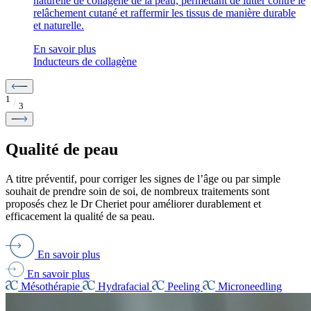
naturelle de collagène de la peau, permettant de lutter contre le
relâchement cutané et raffermir les tissus de manière durable
et naturelle.
En savoir plus
Inducteurs de collagène
1
3
Qualité de peau
A titre préventif, pour corriger les signes de l’âge ou par simple
souhait de prendre soin de soi, de nombreux traitements sont
proposés chez le Dr Cheriet pour améliorer durablement et
efficacement la qualité de sa peau.
En savoir plus
En savoir plus
Mésothérapie
Hydrafacial
Peeling
Microneedling