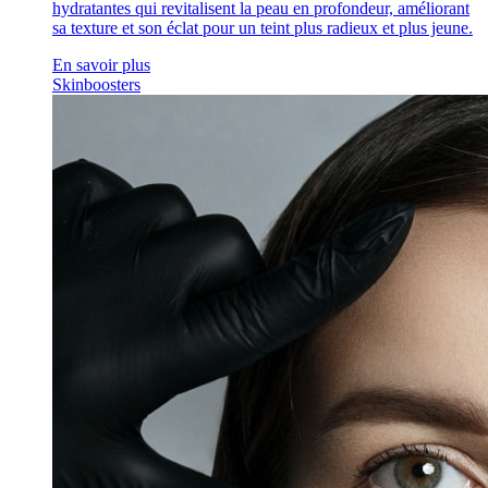
hydratantes qui revitalisent la peau en profondeur, améliorant
sa texture et son éclat pour un teint plus radieux et plus jeune.
En savoir plus
Skinboosters