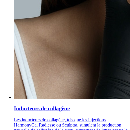
Inducteurs de collagène
Les inducteurs de collagène, tels que les injections
HarmonyCa, Radiesse ou Sculptra, stimulent la production