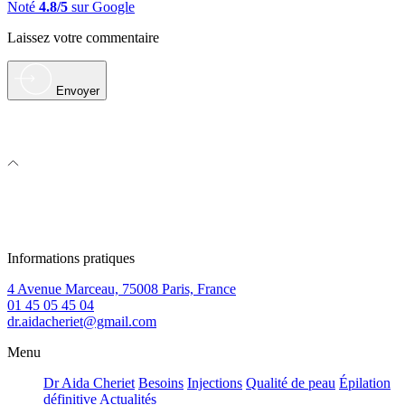
Noté
4.8/5
sur Google
Laissez votre commentaire
Envoyer
Informations pratiques
4 Avenue Marceau, 75008 Paris, France
01 45 05 45 04
dr.aidacheriet@gmail.com
Menu
Dr Aida Cheriet
Besoins
Injections
Qualité de peau
Épilation
définitive
Actualités