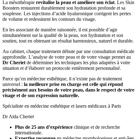
La mésothérapie
revitalise la peau et améliore son éclat
. Les Skin
Boosters restaurent durablement son hydratation profonde et sa
souplesse. Les injections d’acide hyaluronique corrigent les pertes
de volume et redessinent les contours du visage.
En les associant de manière raisonnée, il est possible d’agir
simultanément sur la qualité de la peau, son hydratation et son
soutien, tout en obtenant un résultat harmonieux, naturel et durable.
Au cabinet, chaque traitement débute par une consultation médicale
approfondie. L’analyse de votre peau et de votre visage permet au
Dr Cheriet
de déterminer les techniques les plus adaptées à votre
situation et d’élaborer un protocole entièrement personnalisé.
Parce qu’en médecine esthétique, il n’existe pas de traitement
universel :
la meilleure prise en charge est celle qui répond
précisément aux besoins de votre peau, dans le respect de votre
visage et de son expression naturelle.
Spécialiste en médecine esthétique et lasers médicaux à Paris
Dr Aïda Cheriet
Plus de 25 ans d’expérience
clinique et de recherche
internationale.
Expertise reconnue
en médecine morphologique et anti-âge,