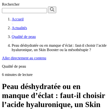
Rechercher
Accueil
Actualités
Qualité de peau
Peau déshydratée ou en manque d’éclat : faut-il choisir l’acide
hyaluronique, un Skin Booster ou la mésothérapie ?
Aller directement au contenu
Qualité de peau
6 minutes de lecture
Peau déshydratée ou en
manque d’éclat : faut-il choisir
l’acide hyaluronique, un Skin