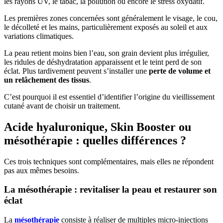
les rayons UV, le tabac, la pollution ou encore le stress oxydatif.
Les premières zones concernées sont généralement le visage, le cou,
le décolleté et les mains, particulièrement exposés au soleil et aux
variations climatiques.
La peau retient moins bien l’eau, son grain devient plus irrégulier,
les ridules de déshydratation apparaissent et le teint perd de son
éclat. Plus tardivement peuvent s’installer une
perte de volume et
un relâchement des tissus
.
C’est pourquoi il est essentiel d’identifier l’origine du vieillissement
cutané avant de choisir un traitement.
Acide hyaluronique, Skin Booster ou
mésothérapie : quelles différences ?
Ces trois techniques sont complémentaires, mais elles ne répondent
pas aux mêmes besoins.
La mésothérapie : revitaliser la peau et restaurer son
éclat
La
mésothérapie
consiste à réaliser de multiples micro-injections