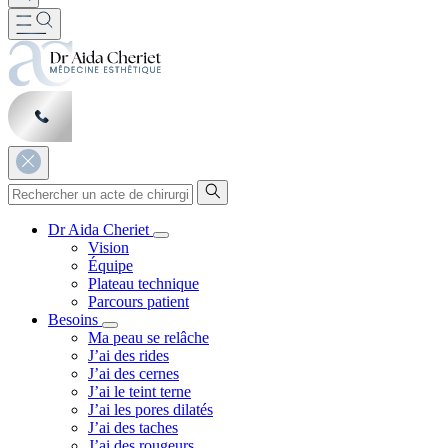
Dr Aida Cheriet
Vision
Équipe
Plateau technique
Parcours patient
Besoins
Ma peau se relâche
J’ai des rides
J’ai des cernes
J’ai le teint terne
J’ai les pores dilatés
J’ai des taches
J’ai des rougeurs